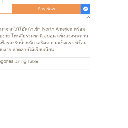
Buy Now
มาจากไม้โอ๊คนำเข้า North America พร้อม
รียบง่าย โทนสีธรรมชาติ อบอุ่น แข็งแรงทนทาน
ื่อรองรับน้ำหนัก เสริมความแข็งแรง พร้อม
ียบง่าย ลวดลายไม้เรียบเนียน
gories:
Dining Table