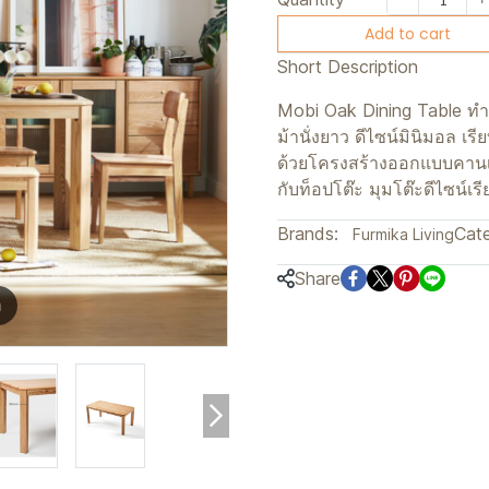
Add to cart
Short Description
Mobi Oak Dining Table ทำ
ม้านั่งยาว ดีไซน์มินิมอล เ
ด้วยโครงสร้างออกแบบคานเพ
กับท็อปโต๊ะ มุมโต๊ะดีไซน์เร
Brands:
Cate
Furmika Living
Share
m