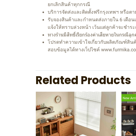
ยกเลิกสินค้าทุกกรณี
บริการจัดส่งและติดตั้งฟรีกรุงเทพฯ หรือต
รับจองสินค้าและกำหนดส่งภายใน 6 เดือนเท่
แจ้งให้ทราบล่วงหน้า เว้นแต่ลูกค้าจะชำระ
ทางร้านมีสิทธิ์เรียกร้องค่าเสียหายในกรณีลูก
โปรดทำความเข้าใจเกี่ยวกับผลิตภัณฑ์สินค
สอบข้อมูลได้ทางเว็ปไซค์ www.furmika.c
Related Products
New Arri