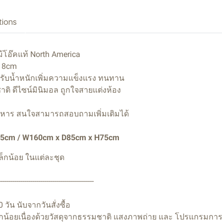
tions
้โอ๊คแท้ North America
 8cm
่อรับน้ำหนักเพิ่มความแข็งแรง ทนทาน
ิ ดีไซน์มินิมอล ถูกใจสายแต่งห้อง
อาหาร สนใจสามารถสอบถามเพิ่มเติมได้
75cm / W160cm x D85cm x H75cm
็กน้อย ในแต่ละชุด
------------------------------------------------
ัน นับจากวันสั่งซื้อ
กน้อยเนื่องด้วยวัสดุจากธรรมชาติ แสงภาพถ่าย และ โปรแกรมการป