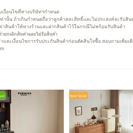
ามเงื่อนไขที่ทางบริษัทฯกำหนด
านั้น ถ้าเกินกำหนดถือว่าลูกค้าสละสิทธิ์และไม่ประสงค์จะรับสินค้
ค่าสินค้าให้ทางร้านและฝากสินค้าไว้ในกรณีไม่พร้อมรับสินค้า
ค้ายกเลิกสินค้าและไม่รับสินค้า
้าและเงื่อนไขการรับประกันสินค้าก่อนตัดสินใจซื้อ สอบถามเพิ่มเ
om
val
Best Seller