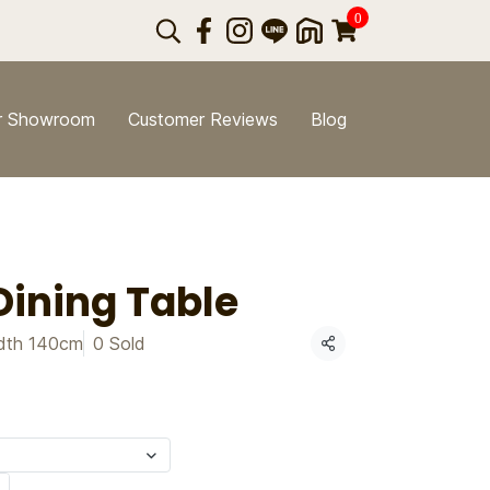
0
r Showroom
Customer Reviews
Blog
Dining Table
dth 140cm
0 Sold
Share