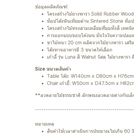
ข้อมูลผลิตภัณฑ์:
โครงสร้างไม้ยางพารา Solid Rubber Wood
ท็อปโต๊ะหินเทียมด้าน Sintered Stone ท็
โครงสร้างไม้ทรงสามเหลี่ยมที่มุมทั้งสี่ เท
การออกแบบขอบโค้งมน มั่นใจในความปลอดภัย
ขาไม้หนา 20 cm ผลิตจากไม้ยางพารา เสริม
โต๊ะทานอาหารมี 3 ขนาดให้เลือก
เก้าอี้ รุ่น Luna สี Walnut วัสดุ ไม้ยางพา
Size ขนาดสินค้า
Table โต๊ะ: W140cm x D80cm x H76c
Chair เก้าอี้: W50cm x D47.5cm x H82
**ลวดลายไม้ธรรมชาติ ลักษณะลวดลายต่างกันเล็ก
-----------------------------------------------
หมายเหตุ
สินค้าใช้เวลาดำเนินการประมาณไม่เกิน 60 วัน