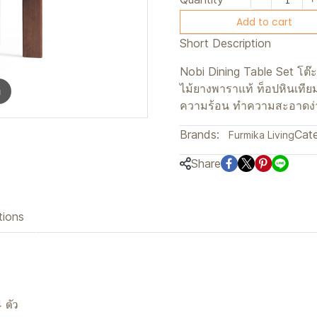
Add to cart
Short Description
Nobi Dining Table Set โต๊
ไม้ยางพาราแท้ ท็อปหินเทีย
m
ความร้อน ทำความสะอาดง่าย 
Brands:
Cate
Furmika Living
Share
tions
 ตัว