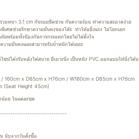
อปรวมหนา 3.1 cm กันรอยขีดข่วน กันความร้อน ทำความสะอาดง่าย
คนิคพิเศษช่วยรักษาความมั่นคงของโต๊ะ ทำให้แข็งแรง ไม่โยกเยก
พร้อมทั้งป้องกันการกระแทกโดยไม่ได้ตั้งใจ
ความมั่นคงและสามารถรับน้ำหนักได้เยอะ
รา ดีไซน์โค้งรับหลังได้สบาย มีเบาะนั่ง เป็นหนัง PVC ออกแบบให้นั่งไ
m / 160cm x D85cm x H76cm / W180cm x D85cm x H76cm
cm (Seat Height 45cm)
น้อย ในแต่ละชุด
-------------------------------
 นับจากวันสั่งซื้อ