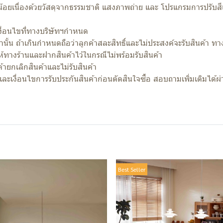
้อยเนื่องด้วยวัสดุจากธรรมชาติ แสงภาพถ่าย และ โปรแกรมการปรับสีแ
เงื่อนไขที่ทางบริษัทฯกำหนด
้น ถ้าเกินกำหนดถือว่าลูกค้าสละสิทธิ์และไม่ประสงค์จะรับสินค้า ทางร
ให้ทางร้านและฝากสินค้าไว้ในกรณีไม่พร้อมรับสินค้า
ค้ายกเลิกสินค้าและไม่รับสินค้า
และเงื่อนไขการรับประกันสินค้าก่อนตัดสินใจซื้อ สอบถามเพิ่มเติมได
Best Seller