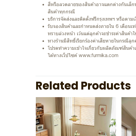
สีหรือลวดลายของสินค้าอาจแตกต่างกันเล็กน
สินค้าทุกกรณี
บริการจัดส่งและติดตั้งฟรีกรุงเทพฯ หรือตาม
รับจองสินค้าและกำหนดส่งภายใน 6 เดือนเท่านั
ทราบล่วงหน้า เว้นแต่ลูกค้าจะชำระค่าสินค้า
ทางร้านมีสิทธิ์เรียกร้องค่าเสียหายในกรณีลูก
โปรดทำความเข้าใจเกี่ยวกับผลิตภัณฑ์สินค้า
ได้ทางเว็ปไซค์ www.furmika.com
Related Products