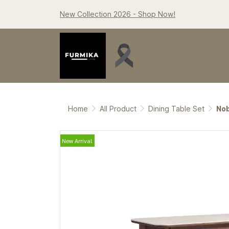
New Collection 2026 - Shop Now!
Home
All Product
Dining Table Set
Nob
New Arrival