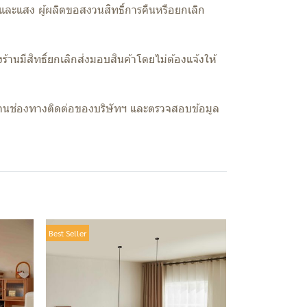
ละแสง ผู้ผลิตขอสงวนสิทธิ์การคืนหรือยกเลิก
้านมีสิทธิ์ยกเลิกส่งมอบสินค้าโดยไม่ต้องแจ้งให้
้ผ่านช่องทางติดต่อของบริษัทฯ และตรวจสอบข้อมูล
Best Seller